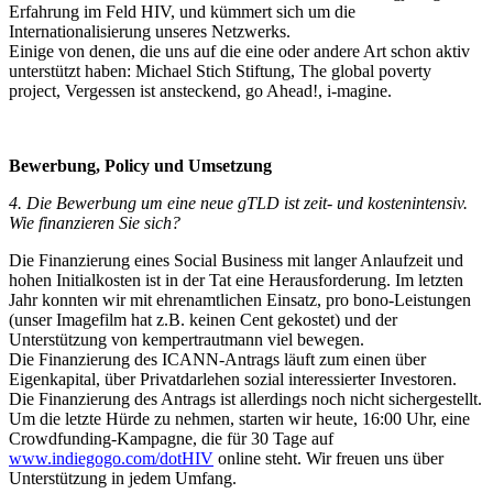
Erfahrung im Feld HIV, und kümmert sich um die
Internationalisierung unseres Netzwerks.
Einige von denen, die uns auf die eine oder andere Art schon aktiv
unterstützt haben: Michael Stich Stiftung, The global poverty
project, Vergessen ist ansteckend, go Ahead!, i-magine.
Bewerbung, Policy und Umsetzung
4. Die Bewerbung um eine neue gTLD ist zeit- und kostenintensiv.
Wie finanzieren Sie sich?
Die Finanzierung eines Social Business mit langer Anlaufzeit und
hohen Initialkosten ist in der Tat eine Herausforderung. Im letzten
Jahr konnten wir mit ehrenamtlichen Einsatz, pro bono-Leistungen
(unser Imagefilm hat z.B. keinen Cent gekostet) und der
Unterstützung von kempertrautmann viel bewegen.
Die Finanzierung des ICANN-Antrags läuft zum einen über
Eigenkapital, über Privatdarlehen sozial interessierter Investoren.
Die Finanzierung des Antrags ist allerdings noch nicht sichergestellt.
Um die letzte Hürde zu nehmen, starten wir heute, 16:00 Uhr, eine
Crowdfunding-Kampagne, die für 30 Tage auf
www.indiegogo.com/dotHIV
online steht. Wir freuen uns über
Unterstützung in jedem Umfang.