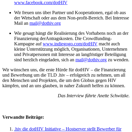
www.facebook.com/dotHIV
Wir freuen uns über Partner und Kooperationen, egal ob aus
der Wirtschaft oder aus dem Non-profit-Bereich. Bei Interesse
Mail an
mail@dothiv.org
Wie gesagt hängt die Realisierung des Vorhabens noch an der
Finanzierung der
Antragskosten. Die Crowdfunding-
Kampagne auf
www.indiegogo.com/dotHIV
macht auch
kleine Unterstützung möglich, Organisationen, Unternehmen
und Privatpersonen mit Interesse an langfristiger Beteiligung
sind herzlich eingeladen, sich an
mail@dothiv.org
zu wenden.
Wir wünschen uns, die erste Hürde für dotHIV – die Finanzierung
und Bewerbung um die TLD .hiv – erfolgreich zu nehmen, um all
den Menschen und Projekten, die um den Globus gegen HIV
kämpfen, und an uns glauben, in naher Zukunft helfen zu können.
Das Interview führte Anette Schwitzke.
Verwandte Beiträge:
.hiv die dotHIV Initiative – Hostserver stellt Bewerber für