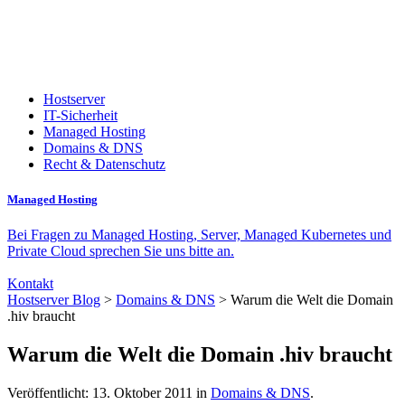
Hostserver
IT-Sicherheit
Managed Hosting
Domains & DNS
Recht & Datenschutz
Managed Hosting
Bei Fragen zu Managed Hosting, Server, Managed Kubernetes und
Private Cloud sprechen Sie uns bitte an.
Kontakt
Hostserver Blog
>
Domains & DNS
> Warum die Welt die Domain
.hiv braucht
Warum die Welt die Domain .hiv braucht
Veröffentlicht: 13. Oktober 2011 in
Domains & DNS
.