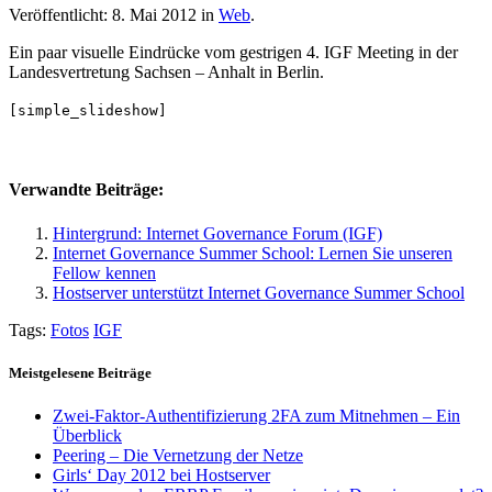
Veröffentlicht: 8. Mai 2012 in
Web
.
Ein paar visuelle Eindrücke vom gestrigen 4. IGF Meeting in der
Landesvertretung Sachsen – Anhalt in Berlin.
[simple_slideshow]
Verwandte Beiträge:
Hintergrund: Internet Governance Forum (IGF)
Internet Governance Summer School: Lernen Sie unseren
Fellow kennen
Hostserver unterstützt Internet Governance Summer School
Tags:
Fotos
IGF
Meistgelesene Beiträge
Zwei-Faktor-Authentifizierung 2FA zum Mitnehmen – Ein
Überblick
Peering – Die Vernetzung der Netze
Girls‘ Day 2012 bei Hostserver