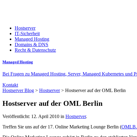
Hostserver
IT-Sicherheit
Managed Hosting
Domains & DNS
Recht & Datenschutz
Managed Hosting
Bei Fragen zu Managed Hosting, Server, Managed Kubernetes und Priv
Kontakt
Hostserver Blog
>
Hostserver
> Hostserver auf der OML Berlin
Hostserver auf der OML Berlin
Veröffentlicht: 12. April 2010 in
Hostserver
.
Treffen Sie uns auf der 17. Online Marketing Lounge Berlin (
OMLB.