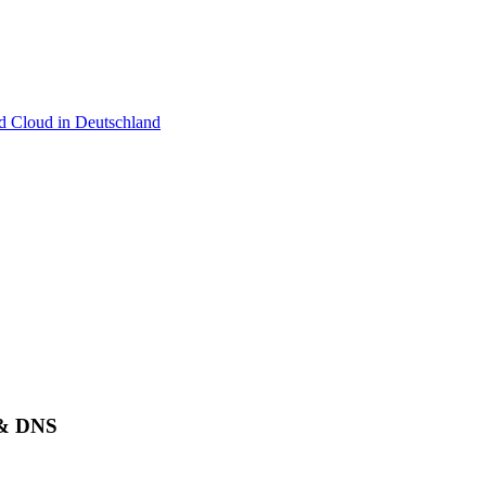
 & DNS