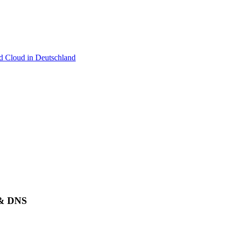
 & DNS