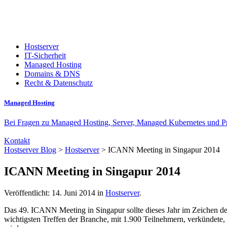
Hostserver
IT-Sicherheit
Managed Hosting
Domains & DNS
Recht & Datenschutz
Managed Hosting
Bei Fragen zu Managed Hosting, Server, Managed Kubernetes und Priv
Kontakt
Hostserver Blog
>
Hostserver
> ICANN Meeting in Singapur 2014
ICANN Meeting in Singapur 2014
Veröffentlicht: 14. Juni 2014 in
Hostserver
.
Das 49. ICANN Meeting in Singapur sollte dieses Jahr im Zeichen de
wichtigsten Treffen der Branche, mit 1.900 Teilnehmern, verkündete