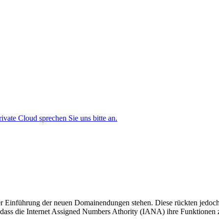
ate Cloud sprechen Sie uns bitte an.
r Einführung der neuen Domainendungen stehen. Diese rückten jedoch 
, dass die Internet Assigned Numbers Athority (IANA) ihre Funktionen