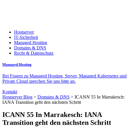
Hostserver
IT-Sicherheit
Managed Hosting
Domains & DNS
Recht & Datenschutz
Managed Hosting
Bei Fragen zu Managed Hosting, Server, Managed Kubernetes und
Private Cloud sprechen Sie uns bitte an.
Kontakt
Hostserver Blog
>
Domains & DNS
> ICANN 55 In Marrakesch:
IANA Transition geht den nächsten Schritt
ICANN 55 In Marrakesch: IANA
Transition geht den nächsten Schritt