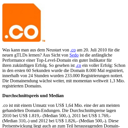
Was kann man aus dem Neustart von
.co
am 20. Juli 2010 für die
neuen gTLDs lernen? Aus Sicht von
Sedo
ist die anfängliche
Performance einer Top-Level-Domain ein guter Indikator für
ihren zukünftigen Erfolg. So gesehen ist
.co
ein voller Erfolg: Schon
in den ersten 60 Sekunden wurde die Domain 8.000 Mal registriert,
innerhalb von 24 Stunden wurden 233.000 Registrierungen notiert.
Die Domainendung wächst weiter, mit momentan weltweit 1,3 Mio.
registrierten Domains.
Durchschnittspreis und Median
.co ist mit einem Umsatz von US$ 1,64 Mio. eine der am meisten
gehandelten Domain-Endungen. Die Durchschnittspreise lagen
2010 bei US$ 1.819,- (Median 500,-), 2011 bei US$ 1.769,-
(Median 310,-) und 2012 bei US$ 1.826,- (Median 500,-). Diese
Preisentwickung liegt auch an zum Teil herausragenden Domain-