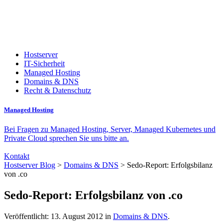
Hostserver
IT-Sicherheit
Managed Hosting
Domains & DNS
Recht & Datenschutz
Managed Hosting
Bei Fragen zu Managed Hosting, Server, Managed Kubernetes und
Private Cloud sprechen Sie uns bitte an.
Kontakt
Hostserver Blog
>
Domains & DNS
> Sedo-Report: Erfolgsbilanz
von .co
Sedo-Report: Erfolgsbilanz von .co
Veröffentlicht: 13. August 2012 in
Domains & DNS
.